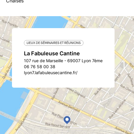
Chaises
LIEUX DE SÉMINAIRES ET RÉUNIONS
La Fabuleuse Cantine
107 rue de Marseille - 69007 Lyon 7ème
06 76 58 00 38
lyon7.lafabuleusecantine.fr/