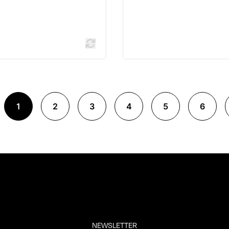
1
2
3
4
5
6
NEWSLETTER