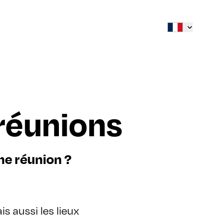
 réunions
ne réunion ?
is aussi les lieux