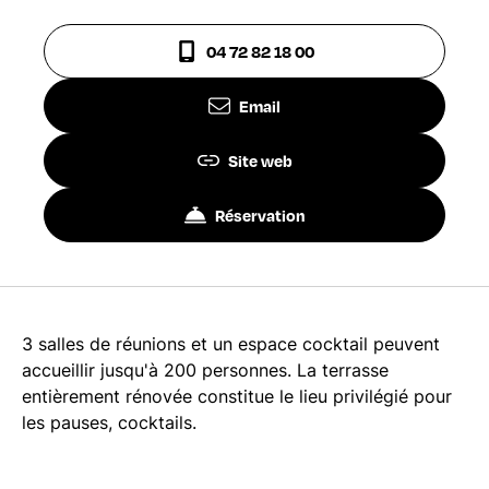
04 72 82 18 00
Email
Site web
Réservation
3 salles de réunions et un espace cocktail peuvent
accueillir jusqu'à 200 personnes. La terrasse
entièrement rénovée constitue le lieu privilégié pour
les pauses, cocktails.