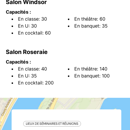
Salon Windsor
Capacités :
En classe: 30
En théâtre: 60
En U: 30
En banquet: 35
En cocktail: 60
Salon Roseraie
Capacités :
En classe: 40
En théâtre: 140
En U: 35
En banquet: 100
En cocktail: 200
LIEUX DE SÉMINAIRES ET RÉUNIONS