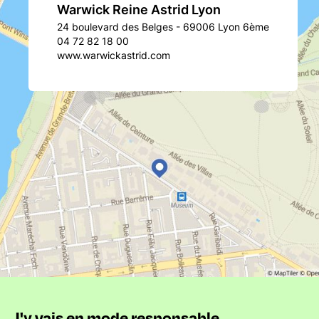
Warwick Reine Astrid Lyon
24 boulevard des Belges - 69006 Lyon 6ème
04 72 82 18 00
www.warwickastrid.com
J'y vais en mode responsable