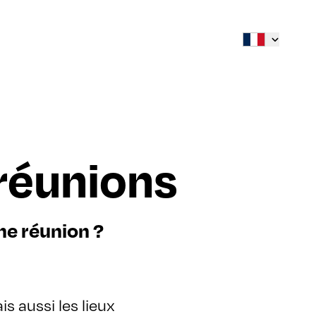
 réunions
ne réunion ?
is aussi les lieux