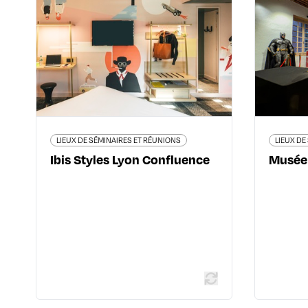
Ibis Styles Lyon
Confluence
26 quai Perrache - 69002 Lyon
60 
2ème
04 78 37 16 64
all.accor.com/hotel/9659/index.fr.shtml?
exposition
ockid=305623ea17a36b4a03eb37a616486a75
LIEUX DE SÉMINAIRES ET RÉUNIONS
LIEUX DE
Ibis Styles Lyon Confluence
Musée 
En savoir plus