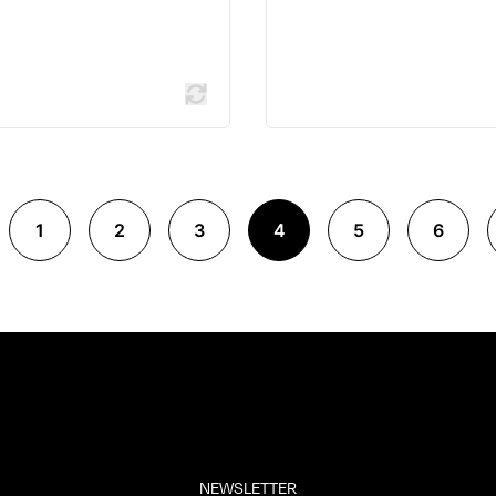
1
2
3
4
5
6
NEWSLETTER