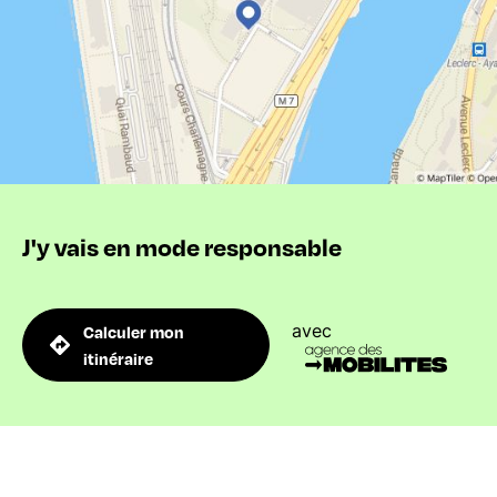
J'y vais en mode responsable
avec
Calculer mon
itinéraire