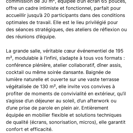
commission de 30 m², équipée d’un écran 65 pouces,
offre un cadre intimiste et fonctionnel, parfait pour
accueillir jusqu’à 20 participants dans des conditions
optimales de travail. Elle est le lieu privilégié pour
des séances stratégiques, des ateliers de réflexion ou
des réunions d’équipe.
La grande salle, véritable cœur événementiel de 195
m², modulable à l’infini, s’adapte à tous vos formats :
conférence plénière, atelier collaboratif, dîner assis,
cocktail ou même soirée dansante. Baignée de
lumière naturelle et ouverte sur une vaste terrasse
végétalisée de 130 m², elle invite vos convives à
profiter de moments de convivialité en extérieur, qu’il
s’agisse d’un déjeuner au soleil, d’un afterwork ou
d’une prise de parole en plein air. Entièrement
équipée en mobilier flexible et solutions techniques
de qualité (écrans, sonorisation, micros), elle garantit
confort et efficacité.