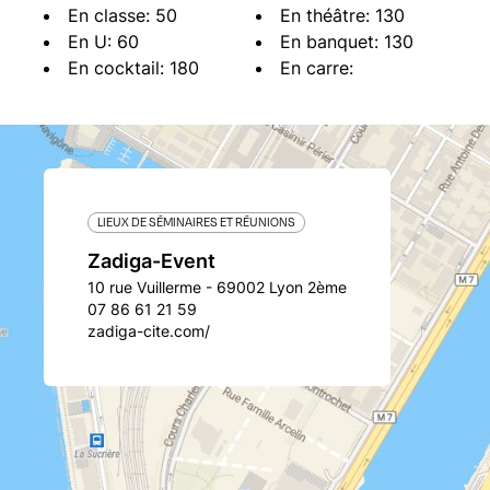
En classe: 50
En théâtre: 130
En U: 60
En banquet: 130
En cocktail: 180
En carre:
LIEUX DE SÉMINAIRES ET RÉUNIONS
Zadiga-Event
10 rue Vuillerme - 69002 Lyon 2ème
07 86 61 21 59
zadiga-cite.com/