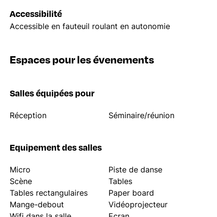
Accessibilité
Accessible en fauteuil roulant en autonomie
Espaces pour les évenements
Salles équipées pour
Réception
Séminaire/réunion
Equipement des salles
Micro
Piste de danse
Scène
Tables
Tables rectangulaires
Paper board
Mange-debout
Vidéoprojecteur
Wifi dans la salle
Ecran