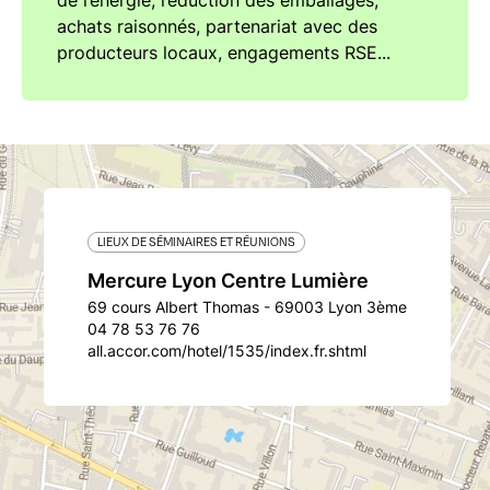
de l’énergie, réduction des emballages,
achats raisonnés, partenariat avec des
producteurs locaux, engagements RSE...
LIEUX DE SÉMINAIRES ET RÉUNIONS
Mercure Lyon Centre Lumière
69 cours Albert Thomas - 69003 Lyon 3ème
04 78 53 76 76
all.accor.com/hotel/1535/index.fr.shtml