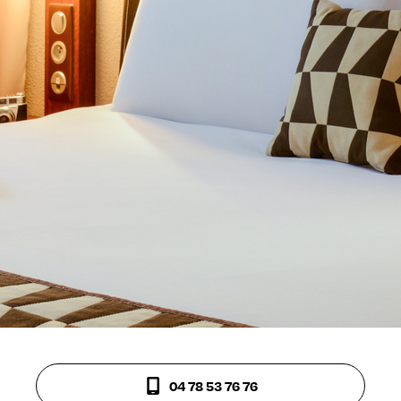
04 78 53 76 76