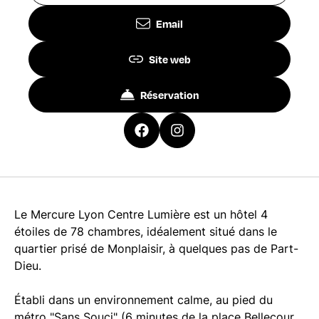
Email
Site web
Réservation
Le Mercure Lyon Centre Lumière est un hôtel 4
étoiles de 78 chambres, idéalement situé dans le
quartier prisé de Monplaisir, à quelques pas de Part-
Dieu.
Établi dans un environnement calme, au pied du
métro "Sans Souci" (6 minutes de la place Bellecour