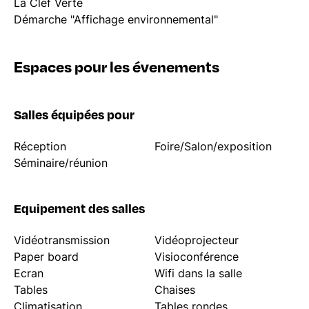
La Clef Verte
Démarche "Affichage environnemental"
Espaces pour les évenements
Salles équipées pour
Réception
Foire/Salon/exposition
Séminaire/réunion
Equipement des salles
Vidéotransmission
Vidéoprojecteur
Paper board
Visioconférence
Ecran
Wifi dans la salle
Tables
Chaises
Climatisation
Tables rondes