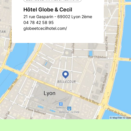
Hôtel Globe & Cecil
21 rue Gasparin - 69002 Lyon 2ème
04 78 42 58 95
globeetcecilhotel.com/