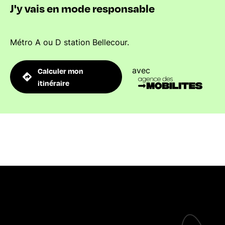
J'y vais en mode responsable
Métro A ou D station Bellecour.
avec
Calculer mon
itinéraire