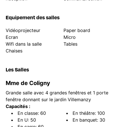
Equipement des salles
Vidéoprojecteur
Paper board
Ecran
Micro
Wifi dans la salle
Tables
Chaises
Les Salles
Mme de Coligny
Grande salle avec 4 grandes fenêtres et 1 porte
fenêtre donnant sur le jardin Villemanzy
Capacités :
En classe: 60
En théâtre: 100
En U: 50
En banquet: 30
En carre: 60