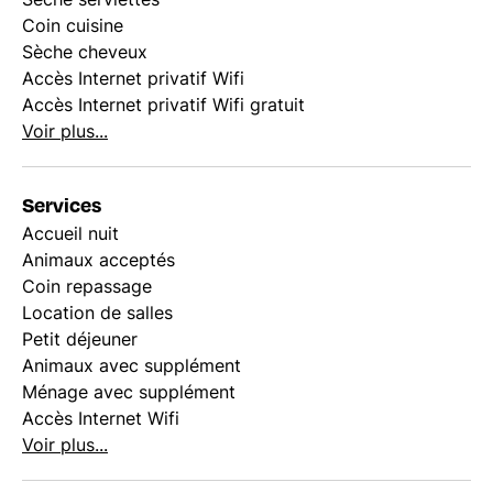
Coin cuisine
Sèche cheveux
Accès Internet privatif Wifi
Accès Internet privatif Wifi gratuit
Voir plus...
Services
Accueil nuit
Animaux acceptés
Coin repassage
Location de salles
Petit déjeuner
Animaux avec supplément
Ménage avec supplément
Accès Internet Wifi
Voir plus...