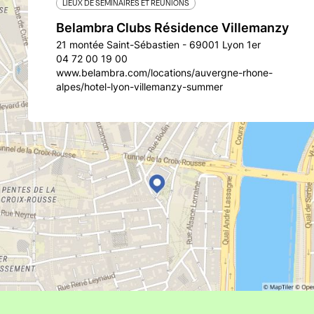
LIEUX DE SÉMINAIRES ET RÉUNIONS
Belambra Clubs Résidence Villemanzy
21 montée Saint-Sébastien - 69001 Lyon 1er
04 72 00 19 00
www.belambra.com/locations/auvergne-rhone-
alpes/hotel-lyon-villemanzy-summer