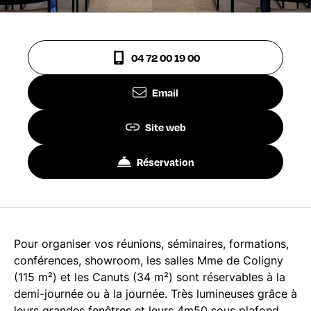
04 72 00 19 00
Email
Site web
Réservation
Pour organiser vos réunions, séminaires, formations,
conférences, showroom, les salles Mme de Coligny
(115 m²) et les Canuts (34 m²) sont réservables à la
demi-journée ou à la journée. Très lumineuses grâce à
leurs grandes fenêtres et leurs 4m50 sous plafond,