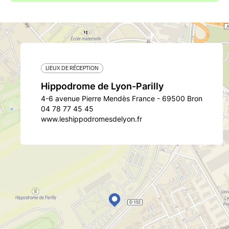
LIEUX DE RÉCEPTION
Hippodrome de Lyon-Parilly
4-6 avenue Pierre Mendès France - 69500 Bron
04 78 77 45 45
www.leshippodromesdelyon.fr