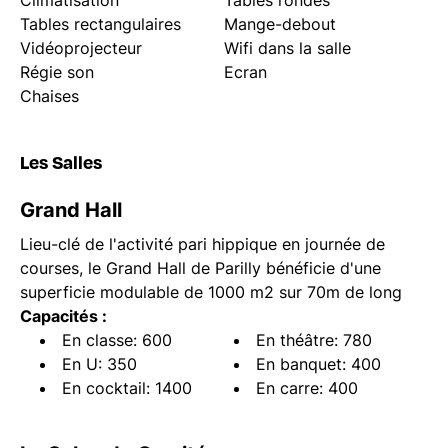
Climatisation
Tables rondes
Tables rectangulaires
Mange-debout
Vidéoprojecteur
Wifi dans la salle
Régie son
Ecran
Chaises
Les Salles
Grand Hall
Lieu-clé de l'activité pari hippique en journée de
courses, le Grand Hall de Parilly bénéficie d'une
superficie modulable de 1000 m2 sur 70m de long
Capacités :
En classe: 600
En théâtre: 780
En U: 350
En banquet: 400
En cocktail: 1400
En carre: 400