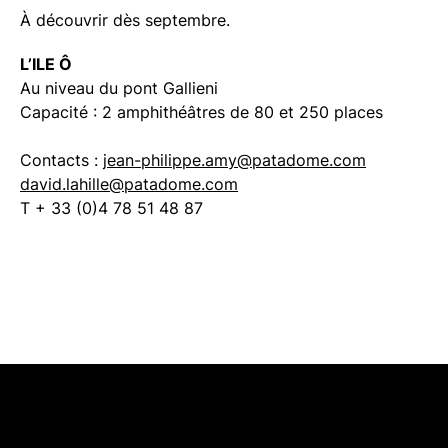
À découvrir dès septembre.
L’ILE Ô
Au niveau du pont Gallieni
Capacité : 2 amphithéâtres de 80 et 250 places
Contacts :
jean-philippe.amy@patadome.com
david.lahille@patadome.com
T + 33 (0)4 78 51 48 87