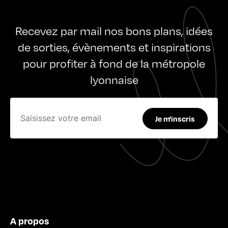
Recevez par mail nos bons plans, idées
de sorties, évènements et inspirations
pour profiter à fond de la métropole
lyonnaise
Je m'inscris
A propos