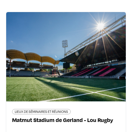
LIEUX DE SÉMINAIRES ET RÉUNIONS
Matmut Stadium de Gerland - Lou
Rugby
353 avenue Jean Jaurès - 69007 Lyon 7ème
+33 (0)4 72 82 27 27
En savoir plus
LIEUX DE SÉMINAIRES ET RÉUNIONS
Matmut Stadium de Gerland - Lou Rugby