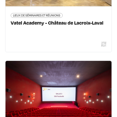
En savoir plus
LIEUX DE SÉMINAIRES ET RÉUNIONS
Vatel Academy - Château de Lacroix-Laval
LIEUX DE SÉMINAIRES ET RÉUNIONS
Pathé Vaise
43 rue des Docks - 69009 Lyon 9ème
06 38 84 18 15
location.pathe.fr/