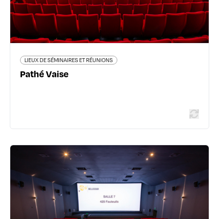
En savoir plus
LIEUX DE SÉMINAIRES ET RÉUNIONS
Pathé Vaise
LIEUX DE SÉMINAIRES ET RÉUNIONS
Pathé Bellecour
79 rue de la République - 69002 Lyon 2ème
06 38 84 18 15
location.pathe.fr/