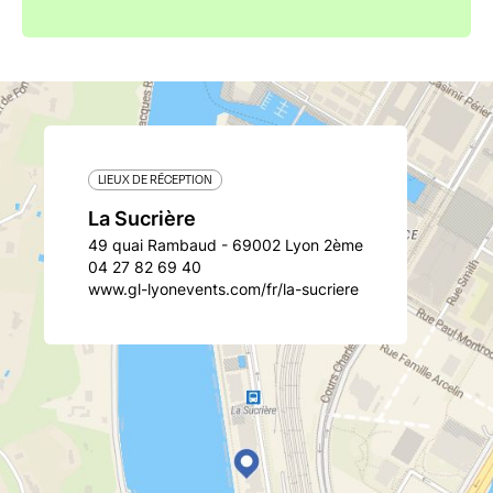
LIEUX DE RÉCEPTION
La Sucrière
49 quai Rambaud - 69002 Lyon 2ème
04 27 82 69 40
www.gl-lyonevents.com/fr/la-sucriere