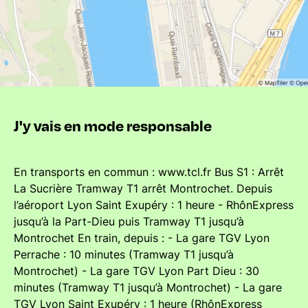
J'y vais en mode responsable
En transports en commun : www.tcl.fr Bus S1 : Arrêt
La Sucrière Tramway T1 arrêt Montrochet. Depuis
l’aéroport Lyon Saint Exupéry : 1 heure - RhônExpress
jusqu’à la Part-Dieu puis Tramway T1 jusqu’à
Montrochet En train, depuis : - La gare TGV Lyon
Perrache : 10 minutes (Tramway T1 jusqu’à
Montrochet) - La gare TGV Lyon Part Dieu : 30
minutes (Tramway T1 jusqu’à Montrochet) - La gare
TGV Lyon Saint Exupéry : 1 heure (RhônExpress