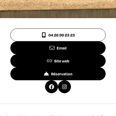
04 26 99 23 23
Email
Site web
Réservation