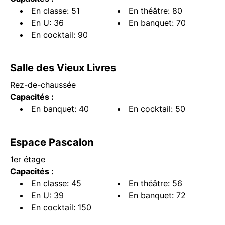
En classe: 51
En théâtre: 80
En U: 36
En banquet: 70
En cocktail: 90
Salle des Vieux Livres
Rez-de-chaussée
Capacités :
En banquet: 40
En cocktail: 50
Espace Pascalon
1er étage
Capacités :
En classe: 45
En théâtre: 56
En U: 39
En banquet: 72
En cocktail: 150