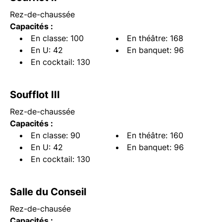
Rez-de-chaussée
Capacités :
En classe: 100
En théâtre: 168
En U: 42
En banquet: 96
En cocktail: 130
Soufflot III
Rez-de-chaussée
Capacités :
En classe: 90
En théâtre: 160
En U: 42
En banquet: 96
En cocktail: 130
Salle du Conseil
Rez-de-chausée
Capacités :