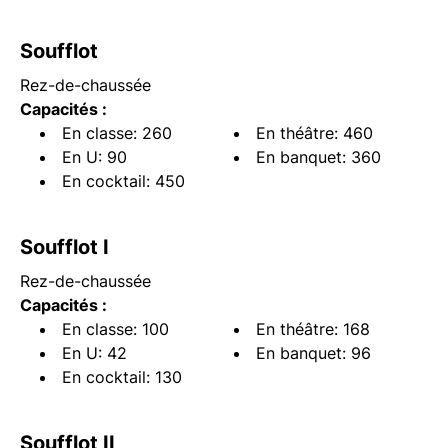
Soufflot
Rez-de-chaussée
Capacités :
En classe: 260
En théâtre: 460
En U: 90
En banquet: 360
En cocktail: 450
Soufflot I
Rez-de-chaussée
Capacités :
En classe: 100
En théâtre: 168
En U: 42
En banquet: 96
En cocktail: 130
Soufflot II