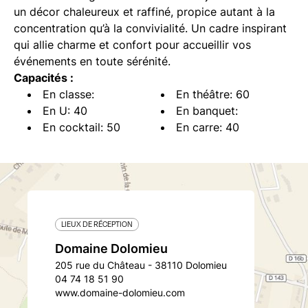
un décor chaleureux et raffiné, propice autant à la
concentration qu’à la convivialité. Un cadre inspirant
qui allie charme et confort pour accueillir vos
événements en toute sérénité.
Capacités :
En classe:
En théâtre: 60
En U: 40
En banquet:
En cocktail: 50
En carre: 40
LIEUX DE RÉCEPTION
Domaine Dolomieu
205 rue du Château - 38110 Dolomieu
04 74 18 51 90
www.domaine-dolomieu.com