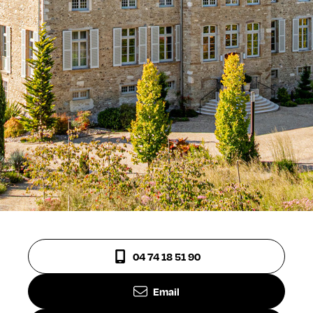
04 74 18 51 90
Email