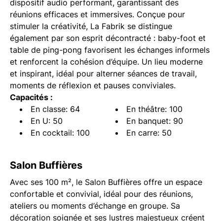
dispositif audio performant, garantissant des
réunions efficaces et immersives. Conçue pour
stimuler la créativité, La Fabrik se distingue
également par son esprit décontracté : baby-foot et
table de ping-pong favorisent les échanges informels
et renforcent la cohésion d’équipe. Un lieu moderne
et inspirant, idéal pour alterner séances de travail,
moments de réflexion et pauses conviviales.
Capacités :
En classe: 64
En théâtre: 100
En U: 50
En banquet: 90
En cocktail: 100
En carre: 50
Salon Buffières
Avec ses 100 m², le Salon Buffières offre un espace
confortable et convivial, idéal pour des réunions,
ateliers ou moments d’échange en groupe. Sa
décoration soignée et ses lustres majestueux créent