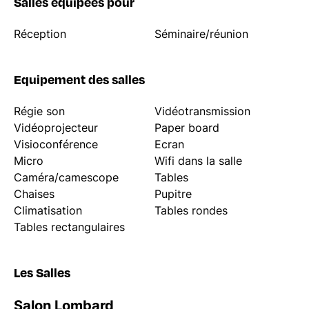
Salles équipées pour
Réception
Séminaire/réunion
Equipement des salles
Régie son
Vidéotransmission
Vidéoprojecteur
Paper board
Visioconférence
Ecran
Micro
Wifi dans la salle
Caméra/camescope
Tables
Chaises
Pupitre
Climatisation
Tables rondes
Tables rectangulaires
Les Salles
Salon Lombard