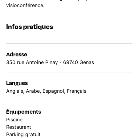
visioconférence.
Infos pratiques
Adresse
350 rue Antoine Pinay - 69740 Genas
Langues
Anglais, Arabe, Espagnol, Français
Équipements
Piscine
Restaurant
Parking gratuit