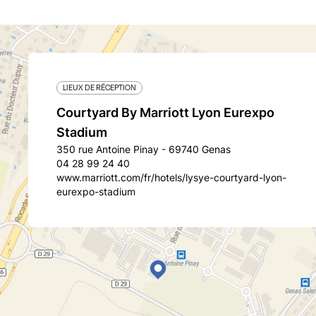
LIEUX DE RÉCEPTION
Courtyard By Marriott Lyon Eurexpo
Stadium
350 rue Antoine Pinay - 69740 Genas
04 28 99 24 40
www.marriott.com/fr/hotels/lysye-courtyard-lyon-
eurexpo-stadium