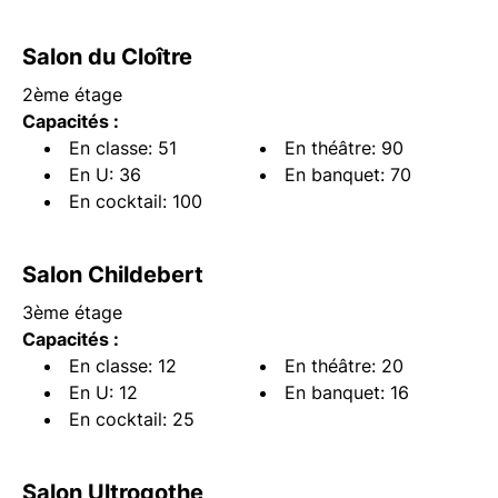
Salon du Cloître
2ème étage
Capacités :
En classe: 51
En théâtre: 90
En U: 36
En banquet: 70
En cocktail: 100
Salon Childebert
3ème étage
Capacités :
En classe: 12
En théâtre: 20
En U: 12
En banquet: 16
En cocktail: 25
Salon Ultrogothe