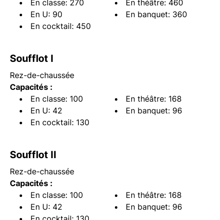
En classe: 270
En théâtre: 460
En U: 90
En banquet: 360
En cocktail: 450
Soufflot I
Rez-de-chaussée
Capacités :
En classe: 100
En théâtre: 168
En U: 42
En banquet: 96
En cocktail: 130
Soufflot II
Rez-de-chaussée
Capacités :
En classe: 100
En théâtre: 168
En U: 42
En banquet: 96
En cocktail: 130