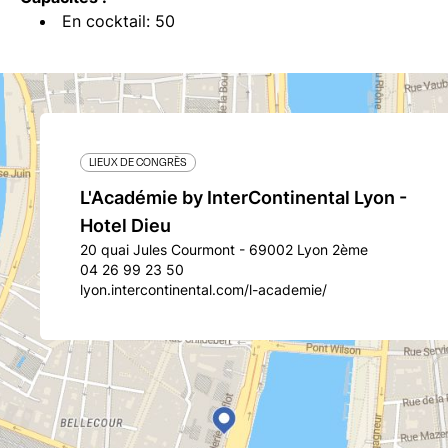
En cocktail: 50
LIEUX DE CONGRÈS
L'Académie by InterContinental Lyon -
Hotel Dieu
20 quai Jules Courmont - 69002 Lyon 2ème
04 26 99 23 50
lyon.intercontinental.com/l-academie/