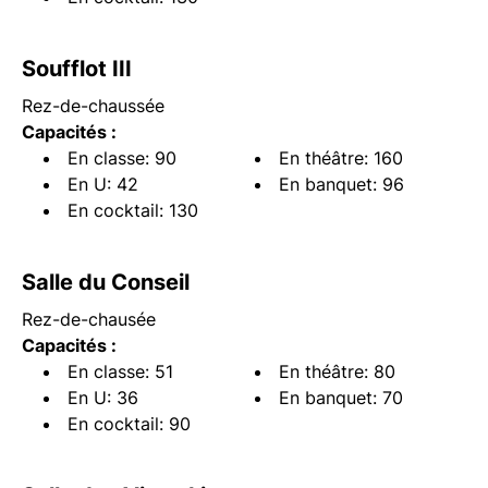
Soufflot III
Rez-de-chaussée
Capacités :
En classe: 90
En théâtre: 160
En U: 42
En banquet: 96
En cocktail: 130
Salle du Conseil
Rez-de-chausée
Capacités :
En classe: 51
En théâtre: 80
En U: 36
En banquet: 70
En cocktail: 90