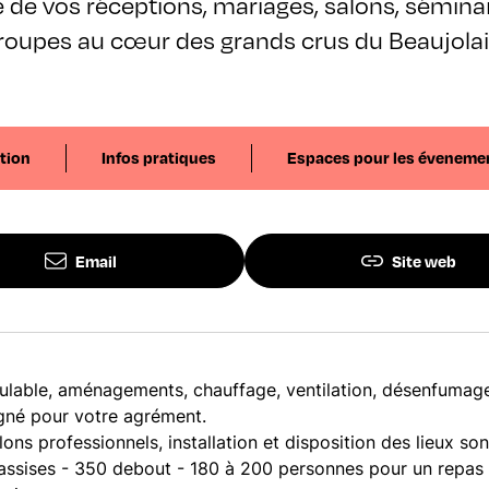
e de vos réceptions, mariages, salons, sémina
roupes au cœur des grands crus du Beaujolai
tion
Infos pratiques
Espaces pour les éveneme
Email
Site web
ulable, aménagements, chauffage, ventilation, désenfumage
gné pour votre agrément.
ons professionnels, installation et disposition des lieux sont
assises - 350 debout - 180 à 200 personnes pour un repas