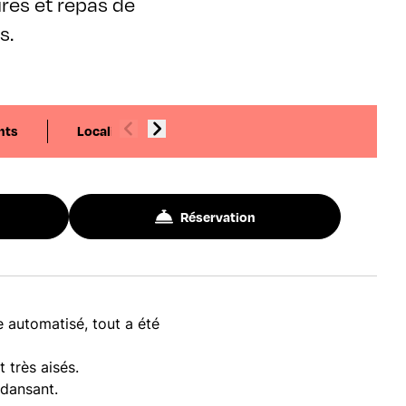
ires et repas de
s.
nts
Localisation
Réservation
 automatisé, tout a été
 très aisés.
 dansant.