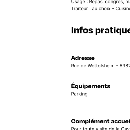
Usage : Repas, congrès, m
Traiteur : au choix - Cuisin
Infos pratiqu
Adresse
Rue de Wettolsheim - 6982
Équipements
Parking
Complément accuei
Pour toute visite de la Cav