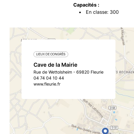
Capacités :
En classe: 300
LIEUX DE CONGRÈS
Cave de la Mairie
Rue de Wettolsheim - 69820 Fleurie
04 74 04 10 44
www.fleurie.fr