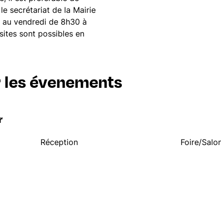
e secrétariat de la Mairie
i au vendredi de 8h30 à
sites sont possibles en
 les évenements
r
Réception
Foire/Salo