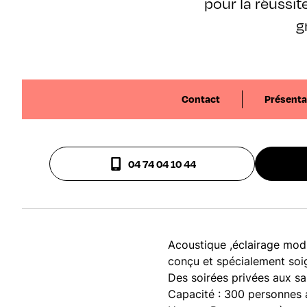
pour la réussit
g
Contact
Présenta
04 74 04 10 44
Acoustique ,éclairage mod
conçu et spécialement soi
Des soirées privées aux sal
Capacité : 300 personnes 