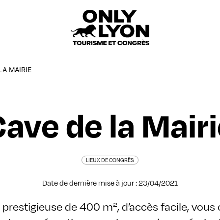
LA MAIRIE
ave de la Mair
LIEUX DE CONGRÈS
Date de dernière mise à jour : 23/04/2021
prestigieuse de 400 m², d’accès facile, vous o