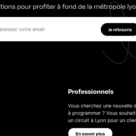
ations pour profiter à fond de la métropole ly
Je m'inscris
Professionnels
Vous cherchez une nouvelle d
à programmer ? Vous souhai
un circuit à Lyon pour un clie
En savoir plus