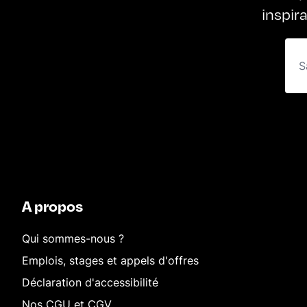
inspir
A propos
Qui sommes-nous ?
Emplois, stages et appels d'offres
Déclaration d'accessibilité
Nos CGU et CGV