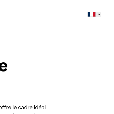
ie
ffre le cadre idéal