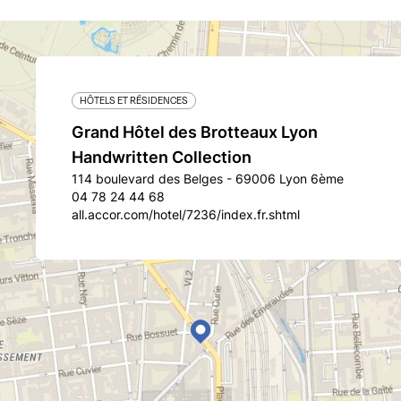
HÔTELS ET RÉSIDENCES
Grand Hôtel des Brotteaux Lyon
Handwritten Collection
114 boulevard des Belges - 69006 Lyon 6ème
04 78 24 44 68
all.accor.com/hotel/7236/index.fr.shtml