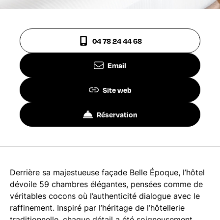
04 78 24 44 68
Email
Site web
Réservation
Derrière sa majestueuse façade Belle Époque, l’hôtel
dévoile 59 chambres élégantes, pensées comme de
véritables cocons où l’authenticité dialogue avec le
raffinement. Inspiré par l’héritage de l’hôtellerie
traditionnelle, chaque détail a été soigneusement