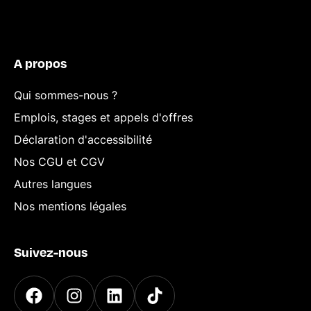
A propos
Qui sommes-nous ?
Emplois, stages et appels d'offres
Déclaration d'accessibilité
Nos CGU et CGV
Autres langues
Nos mentions légales
Suivez-nous