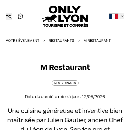
VOTRE ÉVÉNEMENT
RESTAURANTS
M RESTAURANT
M Restaurant
RESTAURANTS
Date de dernière mise à jour : 12/05/2026
Une cuisine généreuse et inventive bien
maîtrisée par Julien Gautier, ancien Chef
du Léon de Lyon. Service pro et