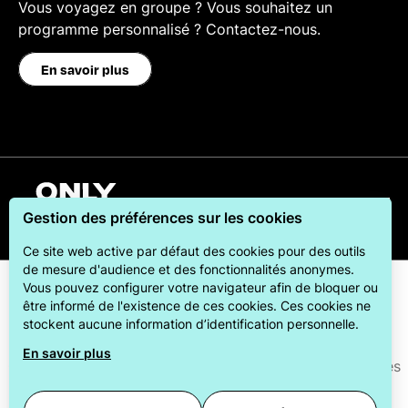
Vous voyagez en groupe ? Vous souhaitez un
programme personnalisé ? Contactez-nous.
En savoir plus
Français
Gestion des préférences sur les cookies
Ce site web active par défaut des cookies pour des outils
de mesure d'audience et des fonctionnalités anonymes.
Vous pouvez configurer votre navigateur afin de bloquer ou
être informé de l'existence de ces cookies. Ces cookies ne
stockent aucune information d’identification personnelle.
En savoir plus
ONLYLYON Tourisme et Congrès s'engage auprès de ses
visiteurs pour leur offrir le meilleur des séjours.