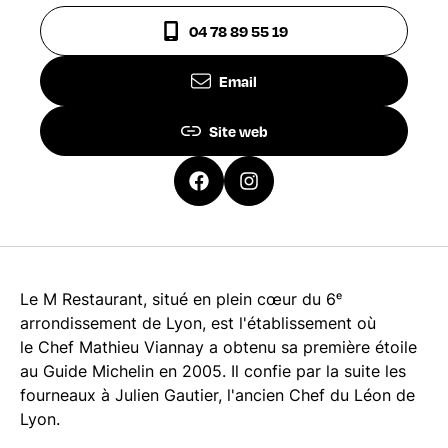
04 78 89 55 19
Email
Site web
Le M Restaurant, situé en plein cœur du 6ᵉ
arrondissement de Lyon, est l'établissement où
le Chef Mathieu Viannay a obtenu sa première étoile
au Guide Michelin en 2005. Il confie par la suite les
fourneaux à Julien Gautier, l'ancien Chef du Léon de
Lyon.