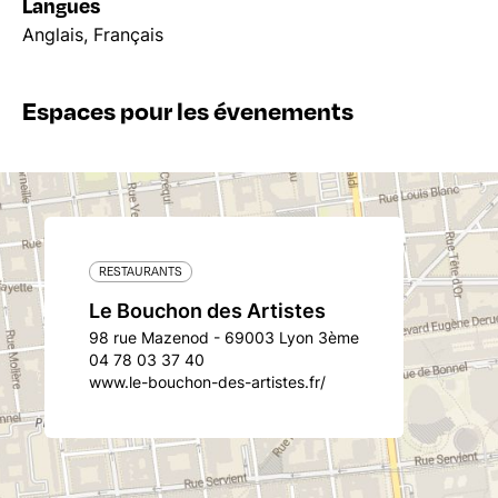
Langues
Anglais, Français
Espaces pour les évenements
RESTAURANTS
Le Bouchon des Artistes
98 rue Mazenod - 69003 Lyon 3ème
04 78 03 37 40
www.le-bouchon-des-artistes.fr/