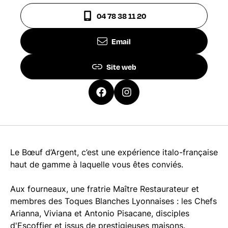
04 78 38 11 20
Email
Site web
Le Bœuf d’Argent, c’est une expérience italo-française
haut de gamme à laquelle vous êtes conviés.
Aux fourneaux, une fratrie Maître Restaurateur et
membres des Toques Blanches Lyonnaises : les Chefs
Arianna, Viviana et Antonio Pisacane, disciples
d'Escoffier et issus de prestigieuses maisons.