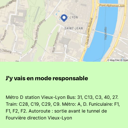
J'y vais en mode responsable
Métro D station Vieux-Lyon Bus: 31, C13, C3, 40, 27.
Train: C28, C19, C29, C9. Métro: A, D. Funiculaire: F1,
F1, F2, F2. Autoroute : sortie avant le tunnel de
Fourvière direction Vieux-Lyon