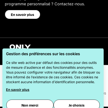
programme personnalisé ? Contactez-nous.
En savoir plus
Français
Gestion des préférences sur les cookies
Ce site web active par défaut des cookies pour des outils
de mesure d'audience et des fonctionnalités anonymes.
Vous pouvez configurer votre navigateur afin de bloquer ou
être informé de l'existence de ces cookies. Ces cookies ne
stockent aucune information d’identification personnelle.
En savoir plus
ONLYLYON Tourisme et Congrès s'engage auprès de ses
visiteurs pour leur offrir le meilleur des séjours.
Non merci
Je choisis