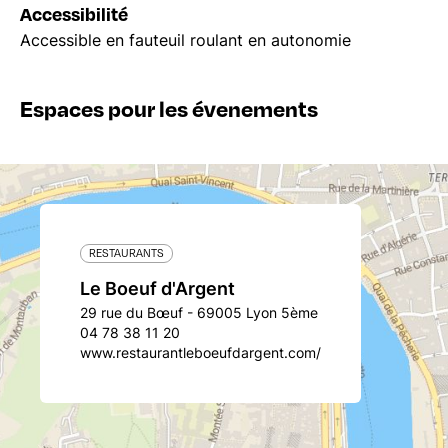
Accessibilité
Accessible en fauteuil roulant en autonomie
Espaces pour les évenements
RESTAURANTS
Le Boeuf d'Argent
29 rue du Bœuf - 69005 Lyon 5ème
04 78 38 11 20
www.restaurantleboeufdargent.com/