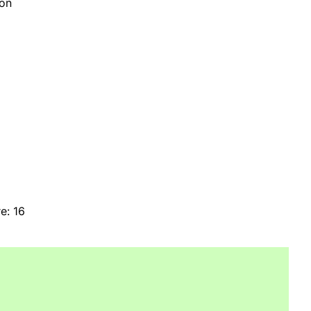
ion
e: 16