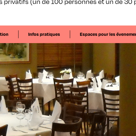
s privatifs (un de 100 personnes et un de 30 
tion
Infos pratiques
Espaces pour les éveneme