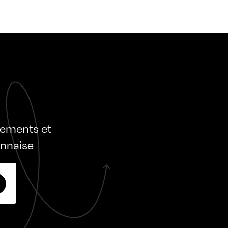
nements et
onnaise