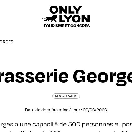
EORGES
rasserie Georg
RESTAURANTS
Date de dernière mise à jour : 26/06/2026
orges a une capacité de 500 personnes et p