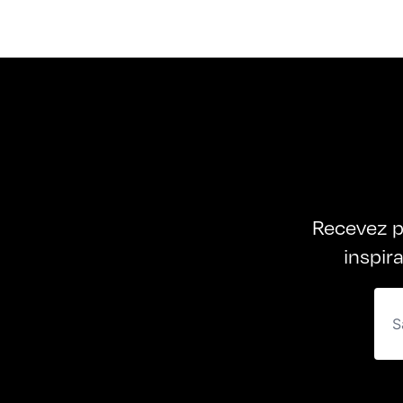
Recevez p
inspir