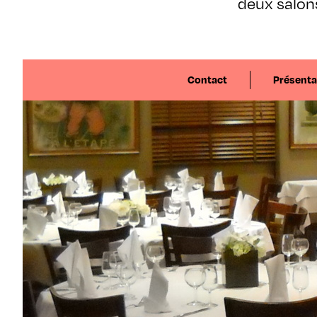
deux salon
Contact
Présenta