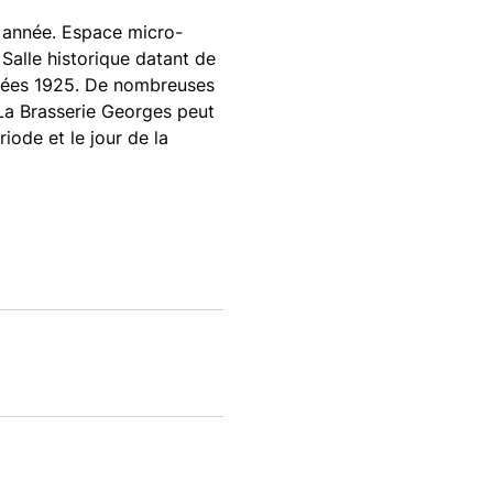
 année. Espace micro-
 Salle historique datant de
nnées 1925. De nombreuses
 La Brasserie Georges peut
iode et le jour de la