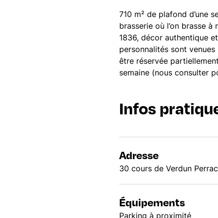
710 m² de plafond d’une 
brasserie où l’on brasse à 
1836, décor authentique e
personnalités sont venues 
être réservée partiellemen
semaine (nous consulter pou
Infos pratiqu
Adresse
30 cours de Verdun Perra
Équipements
Parking à proximité