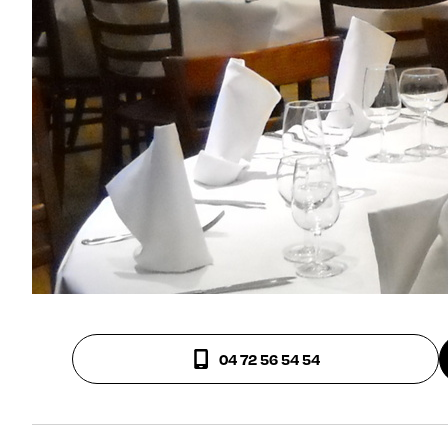
04 72 56 54 54