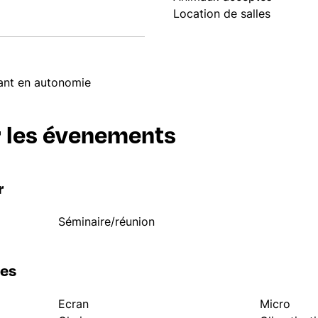
Location de salles
lant en autonomie
 les évenements
r
Séminaire/réunion
les
Ecran
Micro