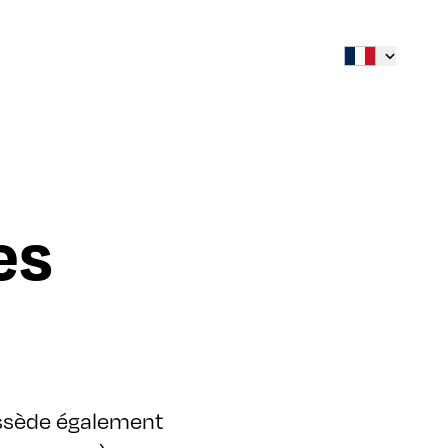
es
ossède également