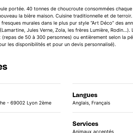
seule portée. 40 tonnes de choucroute consommées chaque
nouveau la bière maison. Cuisine traditionnelle et de terroir.
t fresques murales dans le plus pur style “Art Déco” des a
(Lamartine, Jules Verne, Zola, les frères Lumière, Rodin…).
t (repas de 50 à 300 personnes) ou entièrement selon la pér
r les disponibilités et pour un devis personnalisé).
es
Langues
che - 69002 Lyon 2ème
Anglais, Français
Services
Animaux acceptés