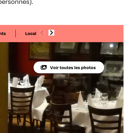
personnes).
nts
Localisation
Voir toutes les photos