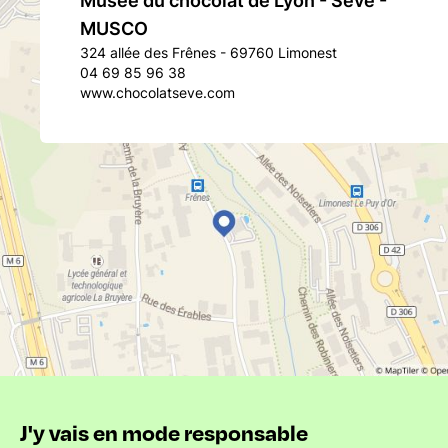
Musée du chocolat de Lyon - Sève -
MUSCO
324 allée des Frênes - 69760 Limonest
04 69 85 96 38
www.chocolatseve.com
J'y vais en mode responsable