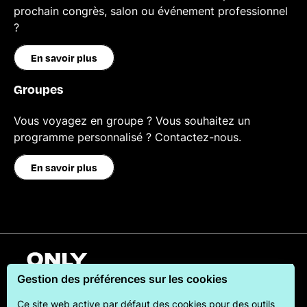
prochain congrès, salon ou événement professionnel
?
En savoir plus
Groupes
Vous voyagez en groupe ? Vous souhaitez un
programme personnalisé ? Contactez-nous.
En savoir plus
Français
Gestion des préférences sur les cookies
Ce site web active par défaut des cookies pour des outils