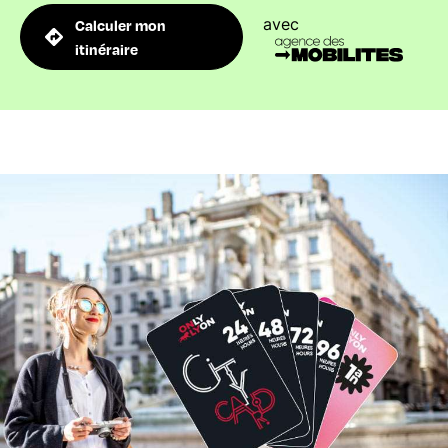
avec
Calculer mon
itinéraire