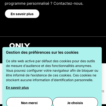
programme personnalisé ? Contactez-nous.
En savoir plus
Français
Gestion des préférences sur les cookies
Ce site web active par défaut des cookies pour des outils
de mesure d'audience et des fonctionnalités anonymes.
Vous pouvez configurer votre navigateur afin de bloquer ou
être informé de l'existence de ces cookies. Ces cookies ne
stockent aucune information d’identification personnelle.
En savoir plus
ONLYLYON Tourisme et Congrès s'engage auprès de ses
visiteurs pour leur offrir le meilleur des séjours.
Non merci
Je choisis